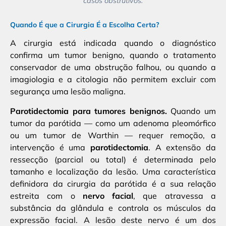
casos obstrutivos.
Quando É que a Cirurgia É a Escolha Certa?
A cirurgia está indicada quando o diagnóstico
confirma um tumor benigno, quando o tratamento
conservador de uma obstrução falhou, ou quando a
imagiologia e a citologia não permitem excluir com
segurança uma lesão maligna.
Parotidectomia para tumores benignos.
Quando um
tumor da parótida — como um adenoma pleomórfico
ou um tumor de Warthin — requer remoção, a
intervenção é uma
parotidectomia
. A extensão da
ressecção (parcial ou total) é determinada pelo
tamanho e localização da lesão. Uma característica
definidora da cirurgia da parótida é a sua relação
estreita com o
nervo facial
, que atravessa a
substância da glândula e controla os músculos da
expressão facial. A lesão deste nervo é um dos