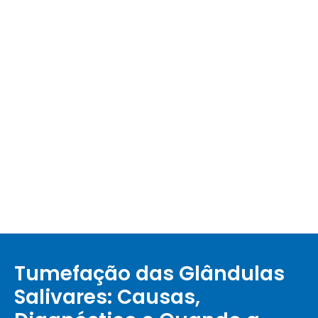
Tumefação das Glândulas
Salivares: Causas,