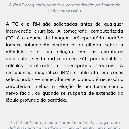
A PAAF ecoguiada permite a caracterização preliminar da
lesão sem incisão.
A TC e a RM
são solicitadas antes de qualquer
intervenção cirúrgica. A tomografia computorizada
(TC) é o exame de imagem pré-operatório padrão:
fornece informação anatómica detalhada sobre a
glândula e a sua relação com as estruturas
adjacentes, sendo particularmente útil para identificar
cálculos calcificados e adenopatias cervicais. A
ressonância magnética (RM) é utilizada em casos
selecionados — nomeadamente quando é necessário
caracterizar melhor a relação de um tumor com o
nervo facial, ou quando se suspeita de extensão ao
lóbulo profundo da parótida.
A TC é realizada sistematicamente antes da cirurgia para
definir a anatomia e planear o procedimento com precisão.