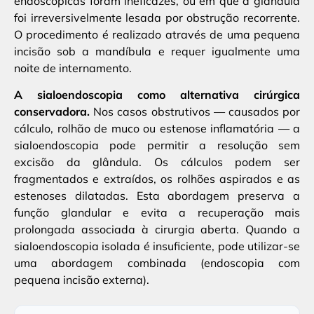
endoscópicas foram ineficazes, ou em que a glândula
foi irreversivelmente lesada por obstrução recorrente.
O procedimento é realizado através de uma pequena
incisão sob a mandíbula e requer igualmente uma
noite de internamento.
A sialoendoscopia como alternativa cirúrgica
conservadora.
Nos casos obstrutivos — causados por
cálculo, rolhão de muco ou estenose inflamatória — a
sialoendoscopia pode permitir a resolução sem
excisão da glândula. Os cálculos podem ser
fragmentados e extraídos, os rolhões aspirados e as
estenoses dilatadas. Esta abordagem preserva a
função glandular e evita a recuperação mais
prolongada associada à cirurgia aberta. Quando a
sialoendoscopia isolada é insuficiente, pode utilizar-se
uma abordagem combinada (endoscopia com
pequena incisão externa).