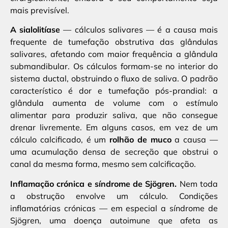
mais previsível.
A sialolitíase
— cálculos salivares — é a causa mais
frequente de tumefação obstrutiva das glândulas
salivares, afetando com maior frequência a glândula
submandibular. Os cálculos formam-se no interior do
sistema ductal, obstruindo o fluxo de saliva. O padrão
característico é dor e tumefação pós-prandial: a
glândula aumenta de volume com o estímulo
alimentar para produzir saliva, que não consegue
drenar livremente. Em alguns casos, em vez de um
cálculo calcificado, é um
rolhão de muco
a causa —
uma acumulação densa de secreção que obstrui o
canal da mesma forma, mesmo sem calcificação.
Inflamação crónica e síndrome de Sjögren.
Nem toda
a obstrução envolve um cálculo. Condições
inflamatórias crónicas — em especial a síndrome de
Sjögren, uma doença autoimune que afeta as