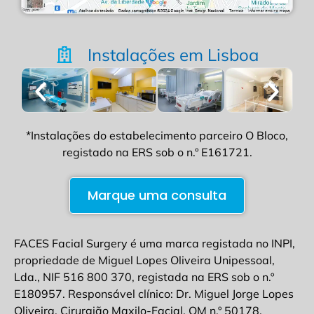
Instalações em Lisboa
*Instalações do estabelecimento parceiro O Bloco,
registado na ERS sob o n.º E161721.
Marque uma consulta
FACES Facial Surgery é uma marca registada no INPI,
propriedade de Miguel Lopes Oliveira Unipessoal,
Lda., NIF 516 800 370, registada na ERS sob o n.º
E180957. Responsável clínico: Dr. Miguel Jorge Lopes
Oliveira, Cirurgião Maxilo-Facial, OM n.º 50178.