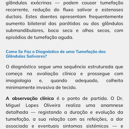
glândulas exócrinas — podem causar tumefação
recorrente, redução do fluxo salivar e estenoses
ductais. Estes doentes apresentam frequentemente
aumento bilateral das parótidas ou das glândulas
submandibulares, boca seca e olhos secos, com
episódios de tumefação aguda.
Como Se Faz o Diagnóstico de uma Tumefação das
Glândulas Salivares?
O diagnóstico segue uma sequência estruturada que
começa na avaliação clínica e prossegue com
imagiologia e, quando adequado, colheita
minimamente invasiva de tecido.
A observação clínica
é o ponto de partida. O Dr.
Miguel Lopes Oliveira realiza uma anamnese
detalhada — registando a duração e evolução da
tumefação, a sua relação com as refeições, a dor
associada e eventuais sintomas sistémicos — e