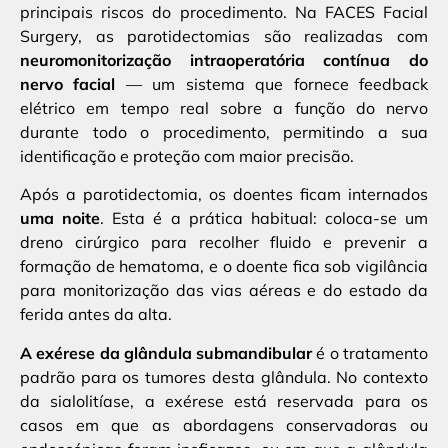
principais riscos do procedimento. Na FACES Facial
Surgery, as parotidectomias são realizadas com
neuromonitorização intraoperatória contínua do
nervo facial
— um sistema que fornece feedback
elétrico em tempo real sobre a função do nervo
durante todo o procedimento, permitindo a sua
identificação e proteção com maior precisão.
Após a parotidectomia, os doentes ficam internados
uma noite
. Esta é a prática habitual: coloca-se um
dreno cirúrgico para recolher fluido e prevenir a
formação de hematoma, e o doente fica sob vigilância
para monitorização das vias aéreas e do estado da
ferida antes da alta.
A exérese da glândula submandibular
é o tratamento
padrão para os tumores desta glândula. No contexto
da sialolitíase, a exérese está reservada para os
casos em que as abordagens conservadoras ou