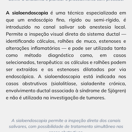
A sialoendoscopia
é uma técnica especializada em
que um endoscópio fino, rígido ou semi-rígido, é
introduzido no canal salivar sob anestesia local.
Permite a inspeção visual direta do sistema ductal —
identificando cálculos, rolhões de muco, estenoses e
alterações inflamatórias — e pode ser utilizada tanto
como método diagnóstico como, em casos
selecionados, terapêutico: os cálculos e rolhões podem
ser extraídos e as estenoses dilatadas por via
endoscópica. A sialoendoscopia está indicada nos
casos obstrutivos (sialolitíase, sialadenite crónica,
envolvimento ductal associado à síndrome de Sjögren)
e não é utilizada na investigação de tumores.
A sialoendoscopia permite a inspeção direta dos canais
salivares, com possibilidade de tratamento simultâneo nos