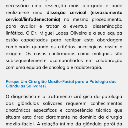
necessária uma ressecção mais alargada e pode
realizar-se uma
disseção cervical (esvaziamento
cervical/linfadenectomia)
no mesmo procedimento,
para avaliar e tratar a eventual disseminação
linfática. O Dr. Miguel Lopes Oliveira e a sua equipa
estão capacitados para realizar esta abordagem
combinada quando os critérios oncológicos assim o
exigem. Os casos confirmados como malignos são
subsequentemente acompanhados em colaboração
com uma equipa de oncologia e radioterapia.
Porque Um Cirurgião Maxilo-Facial para a Patologia das
Glândulas Salivares?
O diagnóstico e o tratamento cirúrgico da patologia
das glândulas salivares requerem conhecimentos
anatómicos específicos e competência técnica que
situam esta área claramente no domínio da cirurgia
maxilo-facial. A relação íntima da glândula parótida