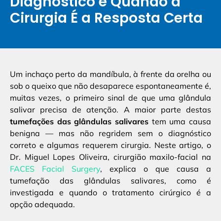
Diagnóstico e Quando a
Cirurgia É a Resposta Certa
Um inchaço perto da mandíbula, à frente da orelha ou
sob o queixo que não desaparece espontaneamente é,
muitas vezes, o primeiro sinal de que uma glândula
salivar precisa de atenção. A maior parte destas
tumefações das glândulas salivares
tem uma causa
benigna — mas não regridem sem o diagnóstico
correto e algumas requerem cirurgia. Neste artigo, o
Dr. Miguel Lopes Oliveira, cirurgião maxilo-facial na
FACES Facial Surgery
, explica o que causa a
tumefação das glândulas salivares, como é
investigada e quando o tratamento cirúrgico é a
opção adequada.