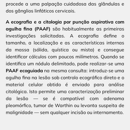
procede a uma palpação cuidadosa das glândulas e
dos gânglios linfáticos cervicais.
A ecografia e a citologia por punção aspirativa com
agulha fina (PAAF)
são habitualmente as primeiras
investigações solicitadas. A ecografia define o
tamanho, a localização e as características internas
da massa (sólida, quística ou mista) e consegue
identificar cálculos com poucos milímetros. Quando se
identifica um nódulo delimitado, pode realizar-se uma
PAAF ecoguiada
na mesma consulta: introduz-se uma
agulha fina na lesão sob controlo ecográfico direto e o
material celular obtido é enviado para análise
citológica. Isto permite uma caracterização preliminar
da lesão — se é compatível com adenoma
pleomórfico, tumor de Warthin ou levanta suspeita de
malignidade — sem qualquer incisão ou internamento.