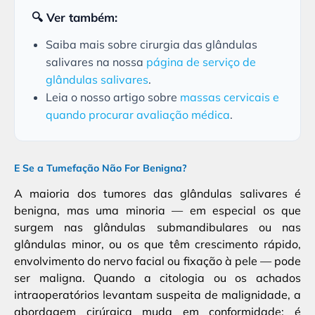
🔍 Ver também:
Saiba mais sobre cirurgia das glândulas
salivares na nossa
página de serviço de
glândulas salivares
.
Leia o nosso artigo sobre
massas cervicais e
quando procurar avaliação médica
.
E Se a Tumefação Não For Benigna?
A maioria dos tumores das glândulas salivares é
benigna, mas uma minoria — em especial os que
surgem nas glândulas submandibulares ou nas
glândulas minor, ou os que têm crescimento rápido,
envolvimento do nervo facial ou fixação à pele — pode
ser maligna. Quando a citologia ou os achados
intraoperatórios levantam suspeita de malignidade, a
abordagem cirúrgica muda em conformidade: é