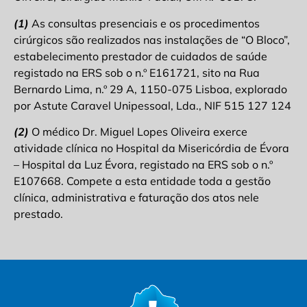
(1)
As consultas presenciais e os procedimentos
cirúrgicos são realizados nas instalações de “O Bloco”,
estabelecimento prestador de cuidados de saúde
registado na ERS sob o n.º E161721, sito na Rua
Bernardo Lima, n.º 29 A, 1150-075 Lisboa, explorado
por Astute Caravel Unipessoal, Lda., NIF 515 127 124
(2)
O médico Dr. Miguel Lopes Oliveira exerce
atividade clínica no Hospital da Misericórdia de Évora
– Hospital da Luz Évora, registado na ERS sob o n.º
E107668. Compete a esta entidade toda a gestão
clínica, administrativa e faturação dos atos nele
prestado.