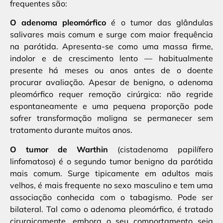
frequentes são:
O adenoma pleomórfico
é o tumor das glândulas
salivares mais comum e surge com maior frequência
na parótida. Apresenta-se como uma massa firme,
indolor e de crescimento lento — habitualmente
presente há meses ou anos antes de o doente
procurar avaliação. Apesar de benigno, o adenoma
pleomórfico requer remoção cirúrgica: não regride
espontaneamente e uma pequena proporção pode
sofrer transformação maligna se permanecer sem
tratamento durante muitos anos.
O tumor de Warthin
(cistadenoma papilífero
linfomatoso) é o segundo tumor benigno da parótida
mais comum. Surge tipicamente em adultos mais
velhos, é mais frequente no sexo masculino e tem uma
associação conhecida com o tabagismo. Pode ser
bilateral. Tal como o adenoma pleomórfico, é tratado
cirurgicamente, embora o seu comportamento seja