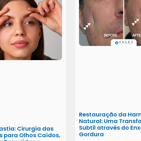
Restauração da Har
Natural: Uma Trans
Subtil através do Enx
astia: Cirurgia das
Gordura
s para Olhos Caídos,