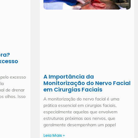
ora?
xcesso
A Importância da
 pelo excesso
Monitorização do Nervo Facial
la
em Cirurgias Faciais
mal de drenar
s olhos. Isso
A monitorização do nervo facial é uma
prática essencial em cirurgias faciais,
especialmente aquelas que envolvem
estruturas próximas aos nervos, que
geralmente desempenham um papel
Leia Mais »