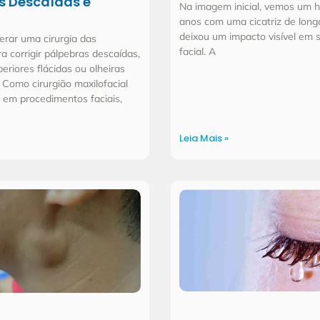
s Descaídas e
Na imagem inicial, vemos um
anos com uma cicatriz de long
deixou um impacto visível em 
erar uma cirurgia das
facial. A
a corrigir pálpebras descaídas,
eriores flácidas ou olheiras
 Como cirurgião maxilofacial
 em procedimentos faciais,
Leia Mais »