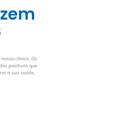
izem
s
nossa clínica. Os
dos positivos que
rar a sua saúde,