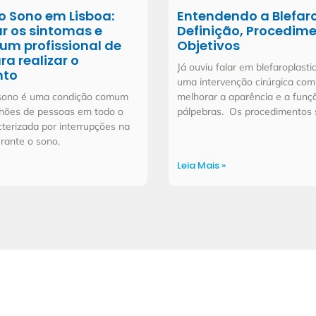
o Sono em Lisboa:
Entendendo a Blefaro
ar os sintomas e
Definição, Procedime
um profissional de
Objetivos
a realizar o
Já ouviu falar em blefaroplasti
nto
uma intervenção cirúrgica com 
 sono é uma condição comum
melhorar a aparência e a funç
lhões de pessoas em todo o
pálpebras. Os procedimentos 
terizada por interrupções na
rante o sono,
Leia Mais »