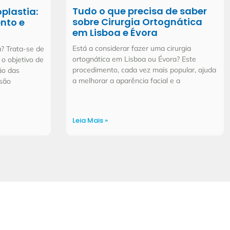
Tudo o que precisa de saber
plastia:
sobre Cirurgia Ortognática
nto e
em Lisboa e Évora
Está a considerar fazer uma cirurgia
a? Trata-se de
ortognática em Lisboa ou Évora? Este
o objetivo de
procedimento, cada vez mais popular, ajuda
ão das
a melhorar a aparência facial e a
são
Leia Mais »