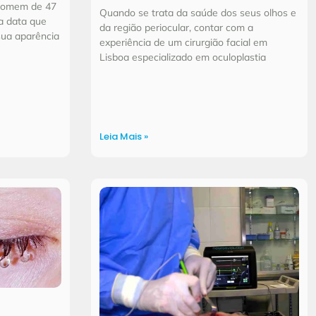
 homem de 47
Quando se trata da saúde dos seus olhos e
a data que
da região periocular, contar com a
sua aparência
experiência de um cirurgião facial em
Lisboa especializado em oculoplastia
Leia Mais »