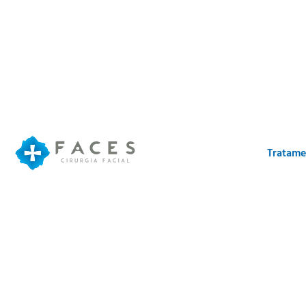
Tratame