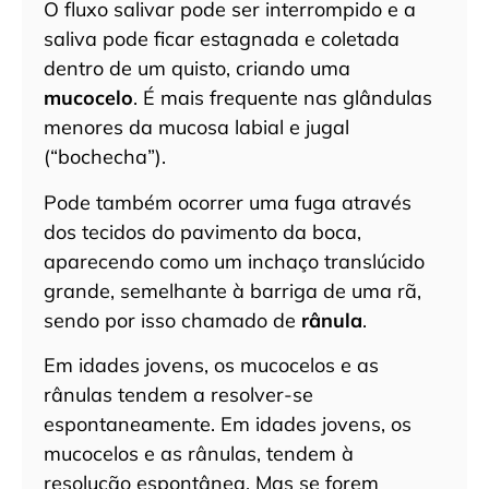
O fluxo salivar pode ser interrompido e a
saliva pode ficar estagnada e coletada
dentro de um quisto, criando uma
mucocelo
. É mais frequente nas glândulas
menores da mucosa labial e jugal
(“bochecha”).
Pode também ocorrer uma fuga através
dos tecidos do pavimento da boca,
aparecendo como um inchaço translúcido
grande, semelhante à barriga de uma rã,
sendo por isso chamado de
rânula
.
Em idades jovens, os mucocelos e as
rânulas tendem a resolver-se
espontaneamente. Em idades jovens, os
mucocelos e as rânulas, tendem à
resolução espontânea. Mas se forem