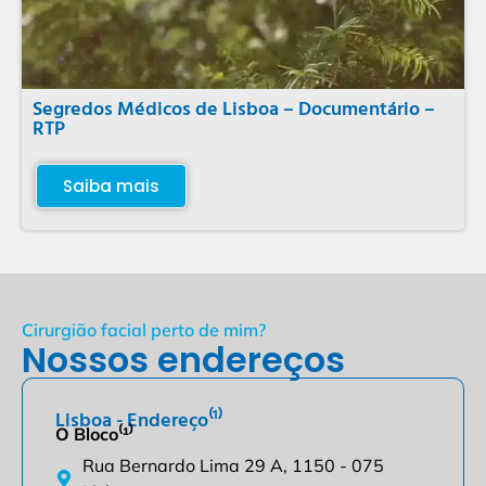
Segredos Médicos de Lisboa – Documentário –
RTP
Saiba mais
Cirurgião facial perto de mim?
Nossos endereços
Lisboa - Endereço⁽¹⁾
O Bloco⁽¹⁾
Rua Bernardo Lima 29 A, 1150 - 075