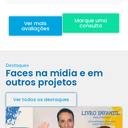
Marque uma
Ver mais
consulta
avaliações
Destaques
Faces na mídia e em
outros projetos
Ver todos os destaques