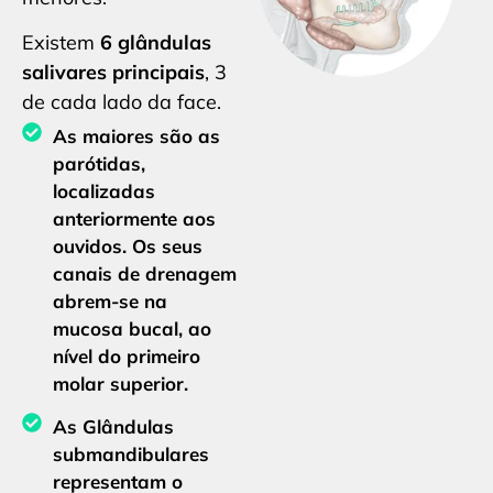
Existem
6 glândulas
salivares principais
, 3
de cada lado da face.
As maiores são as
parótidas,
localizadas
anteriormente aos
ouvidos. Os seus
canais de drenagem
abrem-se na
mucosa bucal, ao
nível do primeiro
molar superior.
As Glândulas
submandibulares
representam o