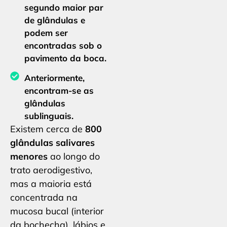
segundo maior par
de glândulas e
podem ser
encontradas sob o
pavimento da boca.
Anteriormente,
encontram-se as
glândulas
sublinguais.
Existem cerca de
800
glândulas salivares
menores
ao longo do
trato aerodigestivo,
mas a maioria está
concentrada na
mucosa bucal (interior
da bochecha), lábios e