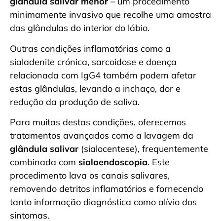
glândula salivar menor
– um procedimento
minimamente invasivo que recolhe uma amostra
das glândulas do interior do lábio.
Outras condições inflamatórias como a
sialadenite crónica, sarcoidose e doença
relacionada com IgG4 também podem afetar
estas glândulas, levando a inchaço, dor e
redução da produção de saliva.
Para muitas destas condições, oferecemos
tratamentos avançados como a lavagem da
glândula salivar
(sialocentese), frequentemente
combinada com
sialoendoscopia
. Este
procedimento lava os canais salivares,
removendo detritos inflamatórios e fornecendo
tanto informação diagnóstica como alívio dos
sintomas.