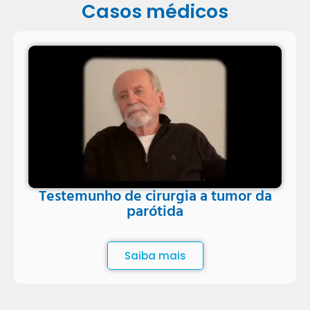
Casos médicos
Testemunho de cirurgia a tumor da
parótida
Saiba mais