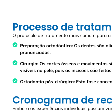
Processo de trata
O protocolo de tratamento mais comum para a c
Preparação ortodôntica: Os dentes são ali
pronunciadas.
Cirurgia: Os cortes ósseos e movimentos s
visíveis na pele, pois as incisões são feita
Ortodontia pós-cirúrgica: Esta fase concen
Cronograma de re
Embora as experiências individuais possam var