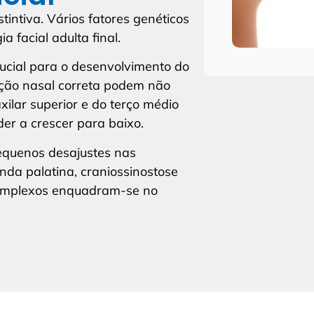
stintiva. Vários fatores genéticos
 facial adulta final.
ucial para o desenvolvimento do
ação nasal correta podem não
lar superior e do terço médio
der a crescer para baixo.
pequenos desajustes nas
nda palatina, craniossinostose
complexos enquadram-se no