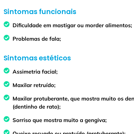
Sintomas funcionais
Dificuldade em mastigar ou morder alimentos;
Problemas de fala;
Sintomas estéticos
Assimetria facial;
Maxilar retruído;
Maxilar protuberante, que mostra muito os dent
(dentinho de rato);
Sorriso que mostra muito a gengiva;
Queixo recuado ou protuído (protuberante);