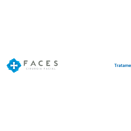
Tratame