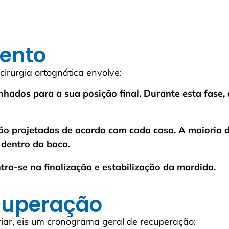
mento
irurgia ortognática envolve:
nhados para a sua posição final. Durante esta fase,
ão projetados de acordo com cada caso. A maioria d
s dentro da boca.
tra-se na finalização e estabilização da mordida.
cuperação
iar, eis um cronograma geral de recuperação: