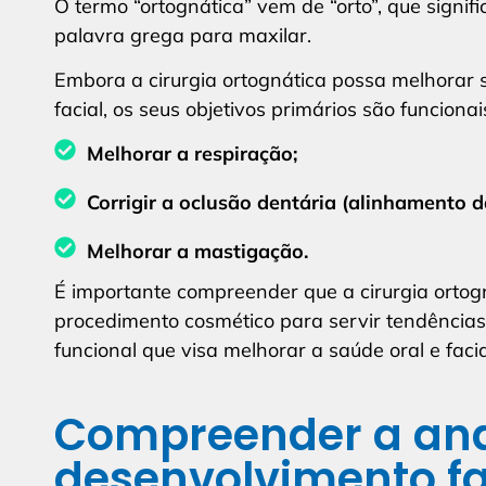
O termo “ortognática” vem de “orto”, que signifi
palavra grega para maxilar.
Embora a cirurgia ortognática possa melhorar s
facial, os seus objetivos primários são funcionai
Melhorar a respiração;
Corrigir a oclusão dentária (alinhamento d
Melhorar a mastigação.
É importante compreender que a cirurgia orto
procedimento cosmético para servir tendências
funcional que visa melhorar a saúde oral e facia
Compreender a ana
desenvolvimento fa