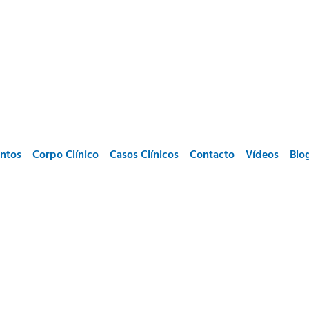
ntos
Corpo Clínico
Casos Clínicos
Contacto
Vídeos
Blo