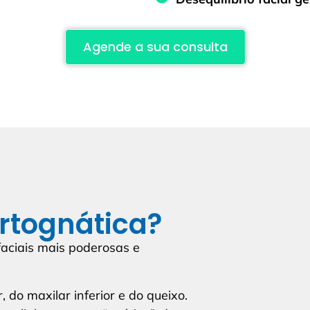
Agende a sua consulta
ortognática?
faciais mais poderosas e
 do maxilar inferior e do queixo.