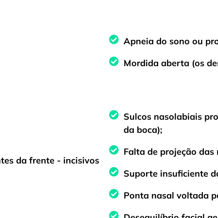
Apneia do sono ou pro
Mordida aberta (os den
Sulcos nasolabiais pr
da boca);
Falta de projeção das
es da frente - incisivos
Suporte insuficiente d
Ponta nasal voltada p
Desequilíbrio facial ge