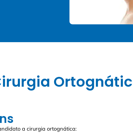
irurgia Ortognáti
ns
ndidato a cirurgia ortognática: