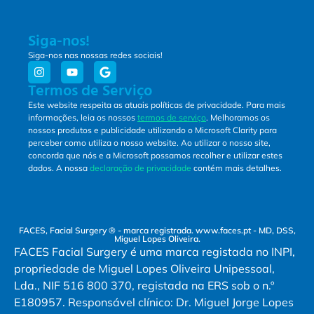
Siga-nos!
Siga-nos nas nossas redes sociais!
Termos de Serviço
Este website respeita as atuais políticas de privacidade. Para mais
informações, leia os nossos
termos de serviço
. Melhoramos os
nossos produtos e publicidade utilizando o Microsoft Clarity para
perceber como utiliza o nosso website. Ao utilizar o nosso site,
concorda que nós e a Microsoft possamos recolher e utilizar estes
dados. A nossa
declaração de privacidade
contém mais detalhes.
FACES, Facial Surgery ® - marca registrada. www.faces.pt - MD, DSS,
Miguel Lopes Oliveira.
FACES Facial Surgery é uma marca registada no INPI,
propriedade de Miguel Lopes Oliveira Unipessoal,
Lda., NIF 516 800 370, registada na ERS sob o n.º
E180957. Responsável clínico: Dr. Miguel Jorge Lopes