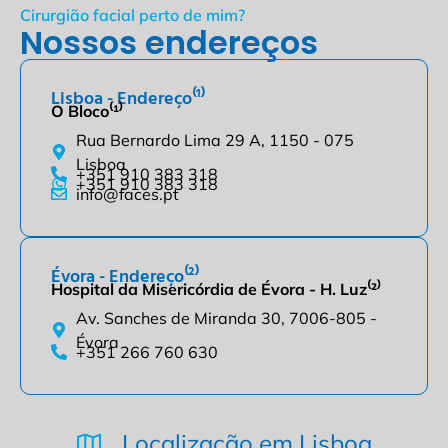
Cirurgião facial perto de mim?
Nossos endereços
Lisboa - Endereço⁽¹⁾
O Bloco⁽¹⁾
Rua Bernardo Lima 29 A, 1150 - 075
Lisboa
+351 910 383 318
+351 910 383 318
info@faces.pt
Évora - Endereço⁽²⁾
Hospital da Misericórdia de Évora - H. Luz⁽²⁾
Av. Sanches de Miranda 30, 7006-805 -
Évora
+351 266 760 630
Localização em Lisboa