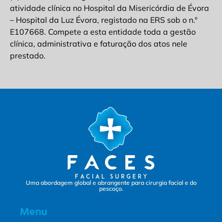
atividade clínica no Hospital da Misericórdia de Évora
– Hospital da Luz Évora, registado na ERS sob o n.º
E107668. Compete a esta entidade toda a gestão
clínica, administrativa e faturação dos atos nele
prestado.
Uma abordagem global e abrangente para cirurgia facial e do
pescoço.
Menu