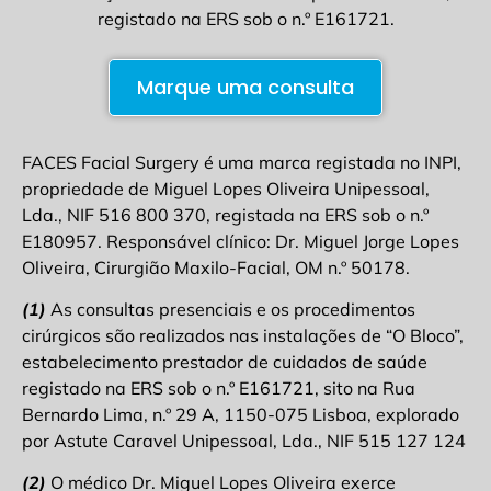
registado na ERS sob o n.º E161721.
Marque uma consulta
FACES Facial Surgery é uma marca registada no INPI,
propriedade de Miguel Lopes Oliveira Unipessoal,
Lda., NIF 516 800 370, registada na ERS sob o n.º
E180957. Responsável clínico: Dr. Miguel Jorge Lopes
Oliveira, Cirurgião Maxilo-Facial, OM n.º 50178.
(1)
As consultas presenciais e os procedimentos
cirúrgicos são realizados nas instalações de “O Bloco”,
estabelecimento prestador de cuidados de saúde
registado na ERS sob o n.º E161721, sito na Rua
Bernardo Lima, n.º 29 A, 1150-075 Lisboa, explorado
por Astute Caravel Unipessoal, Lda., NIF 515 127 124
(2)
O médico Dr. Miguel Lopes Oliveira exerce