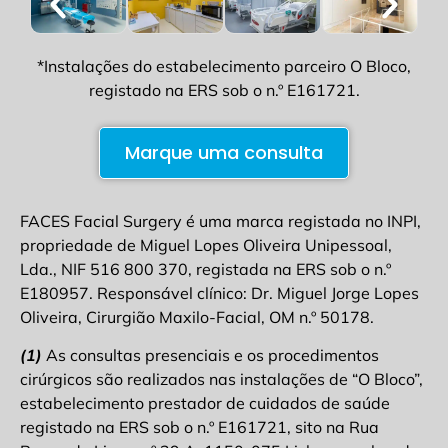
*Instalações do estabelecimento parceiro O Bloco,
registado na ERS sob o n.º E161721.
Marque uma consulta
FACES Facial Surgery é uma marca registada no INPI,
propriedade de Miguel Lopes Oliveira Unipessoal,
Lda., NIF 516 800 370, registada na ERS sob o n.º
E180957. Responsável clínico: Dr. Miguel Jorge Lopes
Oliveira, Cirurgião Maxilo-Facial, OM n.º 50178.
(1)
As consultas presenciais e os procedimentos
cirúrgicos são realizados nas instalações de “O Bloco”,
estabelecimento prestador de cuidados de saúde
registado na ERS sob o n.º E161721, sito na Rua