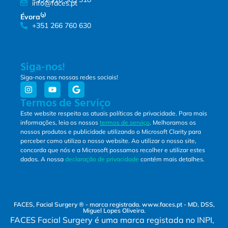
info@faces.pt
Évora⁽²⁾
+351 266 760 630
Siga-nos!
Siga-nos nas nossas redes sociais!
Termos de Serviço
Este website respeita as atuais políticas de privacidade. Para mais
informações, leia os nossos
termos de serviço
. Melhoramos os
nossos produtos e publicidade utilizando o Microsoft Clarity para
perceber como utiliza o nosso website. Ao utilizar o nosso site,
concorda que nós e a Microsoft possamos recolher e utilizar estes
dados. A nossa
declaração de privacidade
contém mais detalhes.
FACES, Facial Surgery ® - marca registrada. www.faces.pt - MD, DSS,
Miguel Lopes Oliveira.
FACES Facial Surgery é uma marca registada no INPI,