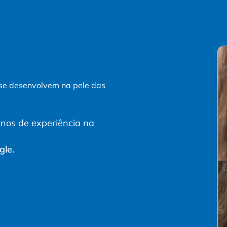
 se desenvolvem na pele das
anos de experiência na
gle.