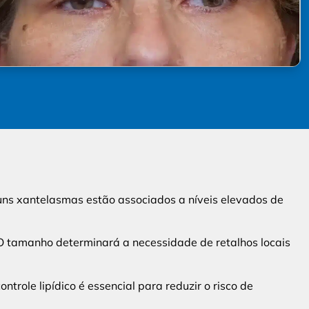
uns xantelasmas estão associados a níveis elevados de
O tamanho determinará a necessidade de retalhos locais
trole lipídico é essencial para reduzir o risco de