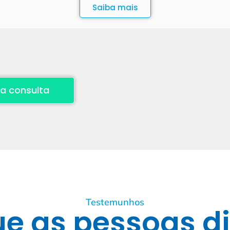
Saiba mais
a consulta
Testemunhos
ue as pessoas d