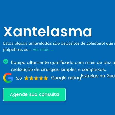
Xantelasma
Estas placas amareladas são depósitos de colesterol que
pálpebras ou...
Ver mais →
Equipa altamente qualificada com mais de dez 
realização de cirurgias simples e complexas.
Estrelas no Goo
Google rating
5.0
Agende sua consulta