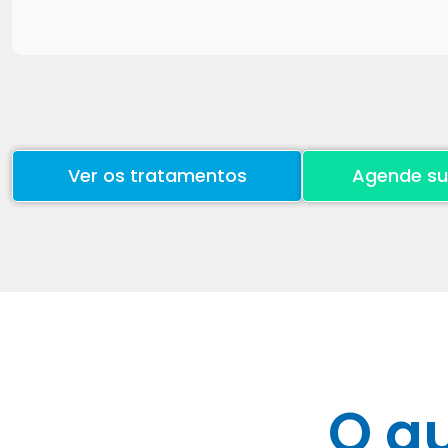
Ver os tratamentos
Agende su
O q