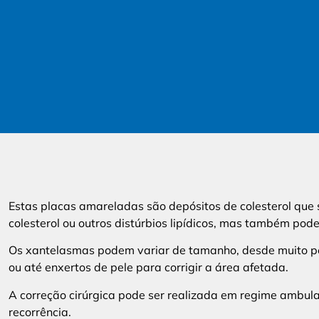
Estas placas amareladas são depósitos de colesterol que
colesterol ou outros distúrbios lipídicos, mas também pod
Os xantelasmas podem variar de tamanho, desde muito peq
ou até enxertos de pele para corrigir a área afetada.
A correção cirúrgica pode ser realizada em regime ambulató
recorrência.