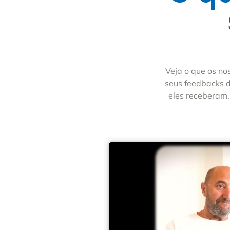
Veja o que os no
seus feedbacks d
eles receberam.