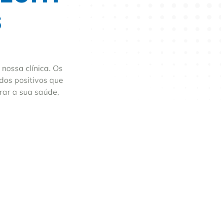
s
nossa clínica. Os
dos positivos que
rar a sua saúde,