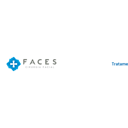
Tratame