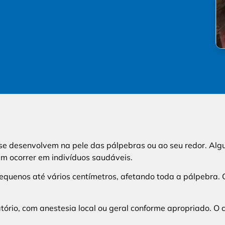
 se desenvolvem na pele das pálpebras ou ao seu redor. Alg
em ocorrer em indivíduos saudáveis.
uenos até vários centímetros, afetando toda a pálpebra. 
rio, com anestesia local ou geral conforme apropriado. O con