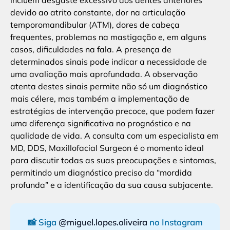
incluem desgaste excessivo dos dentes anteriores
devido ao atrito constante, dor na articulação
temporomandibular (ATM), dores de cabeça
frequentes, problemas na mastigação e, em alguns
casos, dificuldades na fala. A presença de
determinados sinais pode indicar a necessidade de
uma avaliação mais aprofundada. A observação
atenta destes sinais permite não só um diagnóstico
mais célere, mas também a implementação de
estratégias de intervenção precoce, que podem fazer
uma diferença significativa no prognóstico e na
qualidade de vida. A consulta com um especialista em
MD, DDS, Maxillofacial Surgeon é o momento ideal
para discutir todas as suas preocupações e sintomas,
permitindo um diagnóstico preciso da “mordida
profunda” e a identificação da sua causa subjacente.
📸 Siga
@miguel.lopes.oliveira
no Instagram