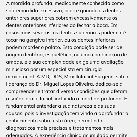
A mordida profunda, medicamente conhecida como
sobremordida excessiva, ocorre quando os dentes
anteriores superiores cobrem excessivamente os
dentes anteriores inferiores ao fechar a boca. Em
casos mais severos, os dentes superiores podem até
tocar na gengiva inferior, ou os dentes inferiores
podem morder o palato. Esta condição pode ser de
origem dentária, esquelética, ou uma combinação de
ambas, e a sua complexidade exige uma avaliação
minuciosa por um especialista em cirurgia
maxilofacial. A MD, DDS, Maxillofacial Surgeon, sob a
liderança do Dr. Miguel Lopes Oliveira, dedica-se a
compreender e tratar diversas condições que afetam
a saúde oral e facial, incluindo a mordida profunda. É
fundamental entender a sua natureza e as suas
causas, pois a investigação tem vindo a aprofundar o
conhecimento sobre esta área, permitindo
diagnósticos mais precisos e tratamentos mais
adequados. A experiência clínica acumulada permite