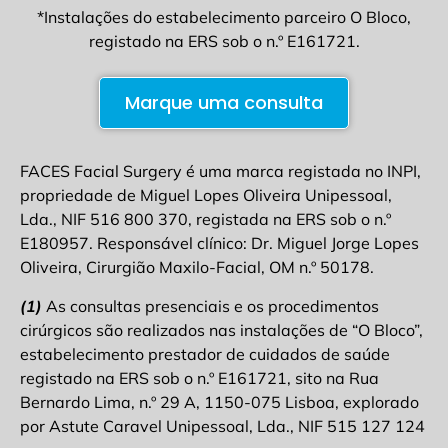
*Instalações do estabelecimento parceiro O Bloco,
registado na ERS sob o n.º E161721.
Marque uma consulta
FACES Facial Surgery é uma marca registada no INPI,
propriedade de Miguel Lopes Oliveira Unipessoal,
Lda., NIF 516 800 370, registada na ERS sob o n.º
E180957. Responsável clínico: Dr. Miguel Jorge Lopes
Oliveira, Cirurgião Maxilo-Facial, OM n.º 50178.
(1)
As consultas presenciais e os procedimentos
cirúrgicos são realizados nas instalações de “O Bloco”,
estabelecimento prestador de cuidados de saúde
registado na ERS sob o n.º E161721, sito na Rua
Bernardo Lima, n.º 29 A, 1150-075 Lisboa, explorado
por Astute Caravel Unipessoal, Lda., NIF 515 127 124