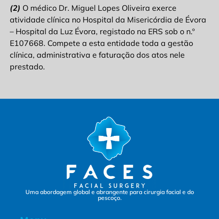
(2)
O médico Dr. Miguel Lopes Oliveira exerce
atividade clínica no Hospital da Misericórdia de Évora
– Hospital da Luz Évora, registado na ERS sob o n.º
E107668. Compete a esta entidade toda a gestão
clínica, administrativa e faturação dos atos nele
prestado.
Uma abordagem global e abrangente para cirurgia facial e do
pescoço.