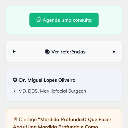
Agende uma consulta
📚 Ver referências
▾
🥼 Dr. Miguel Lopes Oliveira
MD, DDS, Maxillofacial Surgeon
📄 O artigo
“Mordida Profunda:O Que Fazer
Após Uma Mordida Profunda e Como