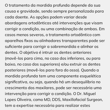
O tratamento da mordida profunda depende da sua
causa e gravidade, sendo sempre personalizado para
cada doente. As opções podem variar desde
abordagens ortodônticas até intervenções que visam
corrigir a condição, ou uma combinação de ambas. Em
casos menos severos, o tratamento ortodôntico com
aparelhos fixos ou alinhadores transparentes pode ser
suficiente para corrigir a sobremordida e alinhar os
dentes. O objetivo é intruir os dentes anteriores
(movê-los para cima, no caso dos inferiores, ou para
baixo, no caso dos superiores) e/ou extruir os dentes
posteriores (movê-los para fora do osso). Quando a
mordida profunda tem uma componente esquelética
significativa, ou seja, quando há um desequilíbrio no
crescimento dos maxilares, pode ser necessária uma
intervenção para corrigir a condição. O Dr. Miguel
Lopes Oliveira, como MD, DDS, Maxillofacial Surgeon,
tem a expertise necessária para realizar estes