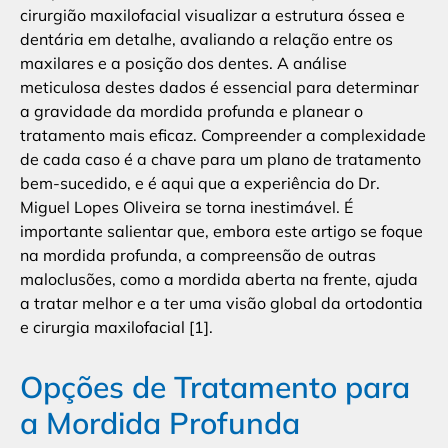
cirurgião maxilofacial visualizar a estrutura óssea e
dentária em detalhe, avaliando a relação entre os
maxilares e a posição dos dentes. A análise
meticulosa destes dados é essencial para determinar
a gravidade da mordida profunda e planear o
tratamento mais eficaz. Compreender a complexidade
de cada caso é a chave para um plano de tratamento
bem-sucedido, e é aqui que a experiência do Dr.
Miguel Lopes Oliveira se torna inestimável. É
importante salientar que, embora este artigo se foque
na mordida profunda, a compreensão de outras
maloclusões, como a mordida aberta na frente, ajuda
a tratar melhor e a ter uma visão global da ortodontia
e cirurgia maxilofacial [1].
Opções de Tratamento para
a Mordida Profunda