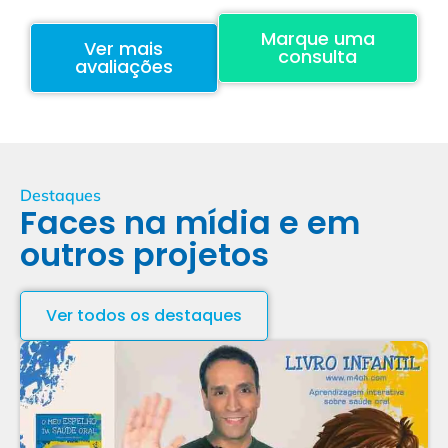
Marque uma
Ver mais
consulta
avaliações
Destaques
Faces na mídia e em
outros projetos
Ver todos os destaques