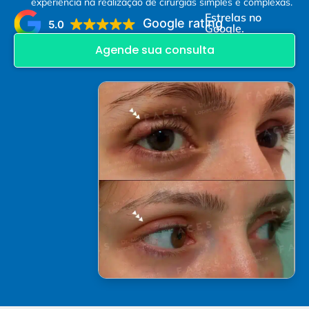
experiência na realização de cirurgias simples e complexas.
Estrelas no
Google rating
5.0
Google.
Agende sua consulta