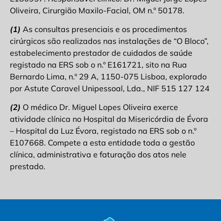
Oliveira, Cirurgião Maxilo-Facial, OM n.º 50178.
(1)
As consultas presenciais e os procedimentos
cirúrgicos são realizados nas instalações de “O Bloco”,
estabelecimento prestador de cuidados de saúde
registado na ERS sob o n.º E161721, sito na Rua
Bernardo Lima, n.º 29 A, 1150-075 Lisboa, explorado
por Astute Caravel Unipessoal, Lda., NIF 515 127 124
(2)
O médico Dr. Miguel Lopes Oliveira exerce
atividade clínica no Hospital da Misericórdia de Évora
– Hospital da Luz Évora, registado na ERS sob o n.º
E107668. Compete a esta entidade toda a gestão
clínica, administrativa e faturação dos atos nele
prestado.