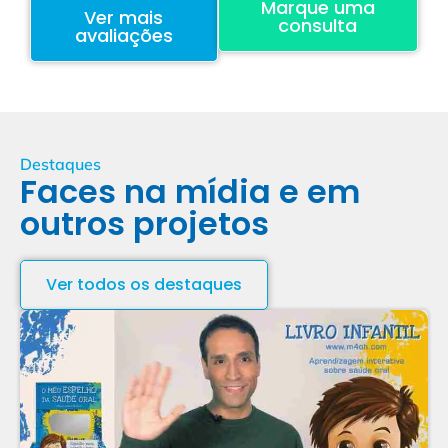
Marque uma
Ver mais
consulta
avaliações
Destaques
Faces na mídia e em
outros projetos
Ver todos os destaques