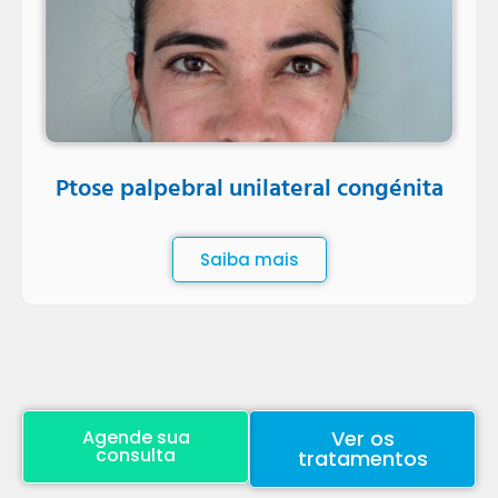
Ptose palpebral unilateral congénita
Saiba mais
Agende sua
Ver os
consulta
tratamentos