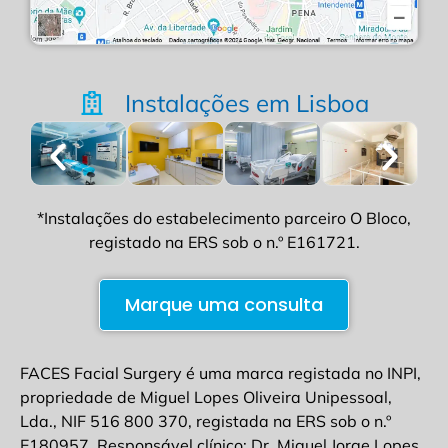
Instalações em Lisboa
*Instalações do estabelecimento parceiro O Bloco,
registado na ERS sob o n.º E161721.
Marque uma consulta
FACES Facial Surgery é uma marca registada no INPI,
propriedade de Miguel Lopes Oliveira Unipessoal,
Lda., NIF 516 800 370, registada na ERS sob o n.º
E180957. Responsável clínico: Dr. Miguel Jorge Lopes