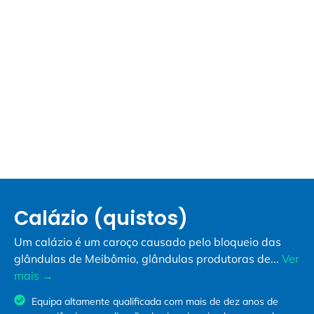
Calázio (quistos)
Um calázio é um caroço causado pelo bloqueio das
glândulas de Meibômio, glândulas produtoras de...
Ver
mais →
Equipa altamente qualificada com mais de dez anos de