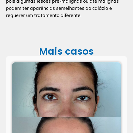
pois algumas lesões pré-malignas ou até malignas
podem ter aparências semelhantes ao calázio e
requerer um tratamento diferente.
Mais casos